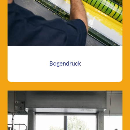
Bogendruck