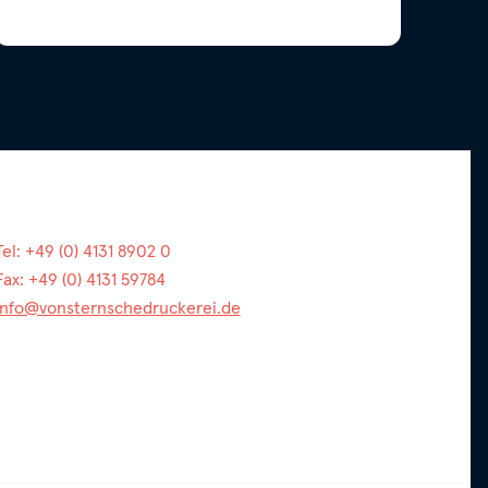
Tel: +49 (0) 4131 8902 0
Fax: +49 (0) 4131 59784
info@vonsternschedruckerei.de