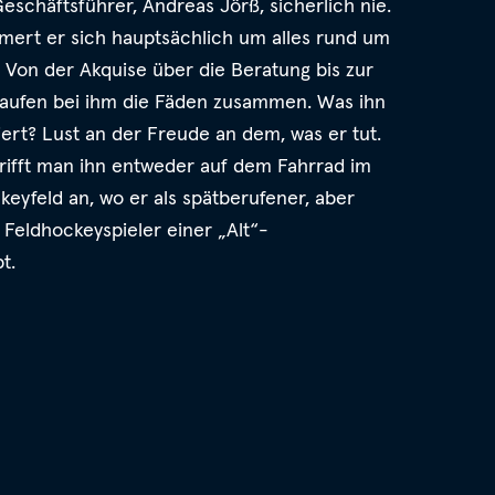
eschäftsführer, Andreas Jörß, sicherlich nie.
mert er sich hauptsächlich um alles rund um
Von der Akquise über die Beratung bis zur
laufen bei ihm die Fäden zusammen. Was ihn
iert? Lust an der Freude an dem, was er tut.
rifft man ihn entweder auf dem Fahrrad im
yfeld an, wo er als spätberufener, aber
 Feldhockeyspieler einer „Alt“-
t.