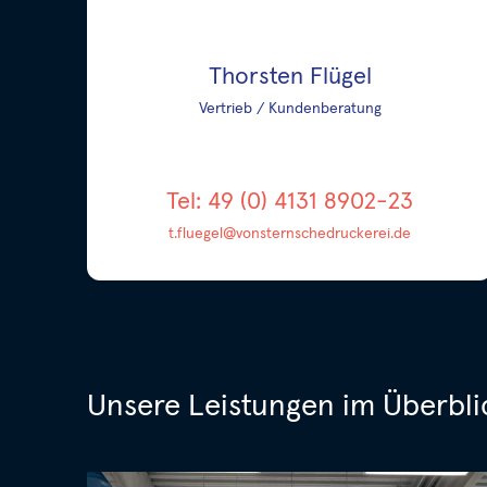
Thorsten Flügel
Vertrieb / Kundenberatung
Tel: 49 (0) 4131 8902-23
t.fluegel@vonsternschedruckerei.de
Unsere Leistungen im Überbli