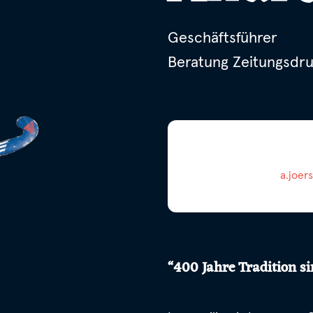
Geschäftsführer
Beratung Zeitungsdr
a.joer
400 Jahre Tradition s