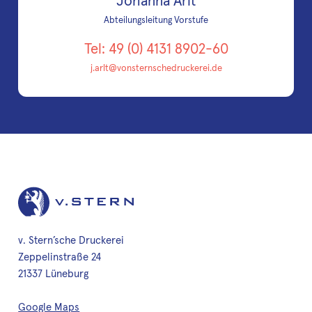
Johanna Arlt
Abteilungsleitung Vorstufe
Tel: 49 (0) 4131 8902-60
j.arlt@vonsternschedruckerei.de
v. Stern’sche Druckerei
Zeppelinstraße 24
21337 Lüneburg
Google Maps