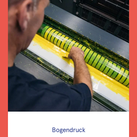
Bogendruck