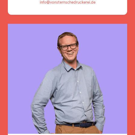
info@vonsternschedruckerei.de